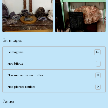
En images
14
Le magasin
1
Nos bijoux
0
Nos merveilles naturelles
0
Nos pierres roulées
Panier