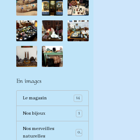
En images
Le magasin
14
Nos bijoux
1
Nos merveilles
0
naturelles