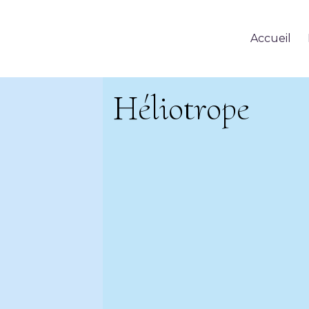
Accueil
Héliotrope