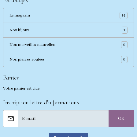
En images
14
Le magasin
1
Nos bijoux
0
Nos merveilles naturelles
0
Nos pierres roulées
Panier
Votre panier est vide
Inscription lettre d'informations
OK